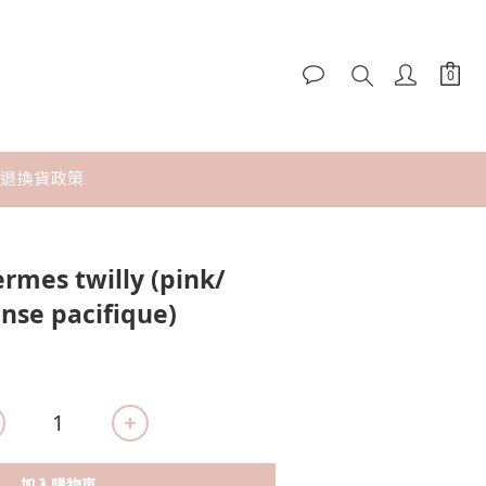
退換貨政策
mes twilly (pink/
anse pacifique)
加入購物車