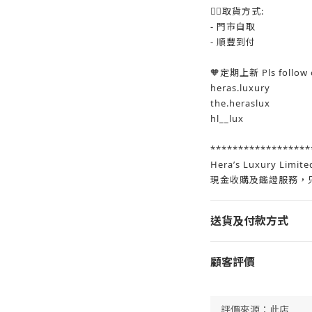
👉🏻取貨方式:
- 門市自取
- 順豐到付
🧡定期上新 Pls follow o
heras.luxury
the.heraslux
hl__lux
******************
Hera’s Luxury 
現金收購及鑑證服務，
送貨及付款方式
顧客評價