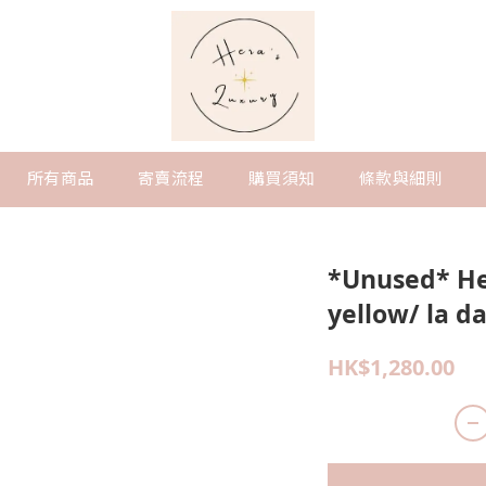
所有商品
寄賣流程
購買須知
條款與細則
*Unused* Her
yellow/ la d
HK$1,280.00