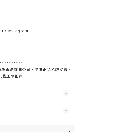
ur instagram:
**********
Limited為香港註冊公司，提供正品名牌寄賣、
只售正版正貨